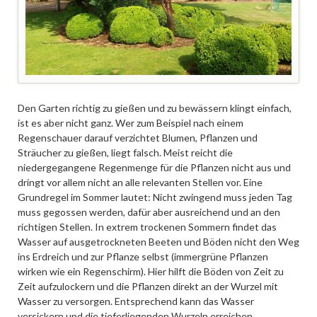
Den Garten richtig zu gießen und zu bewässern klingt einfach,
ist es aber nicht ganz. Wer zum Beispiel nach einem
Regenschauer darauf verzichtet Blumen, Pflanzen und
Sträucher zu gießen, liegt falsch. Meist reicht die
niedergegangene Regenmenge für die Pflanzen nicht aus und
dringt vor allem nicht an alle relevanten Stellen vor. Eine
Grundregel im Sommer lautet: Nicht zwingend muss jeden Tag
muss gegossen werden, dafür aber ausreichend und an den
richtigen Stellen. In extrem trockenen Sommern findet das
Wasser auf ausgetrockneten Beeten und Böden nicht den Weg
ins Erdreich und zur Pflanze selbst (immergrüne Pflanzen
wirken wie ein Regenschirm). Hier hilft die Böden von Zeit zu
Zeit aufzulockern und die Pflanzen direkt an der Wurzel mit
Wasser zu versorgen. Entsprechend kann das Wasser
versickern und die tieferliegenden Wurzeln erreichen.