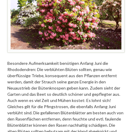
Besondere Aufmerksamkeit benötigen Anfang Juni die
Rhododendren: Die verblühten Blüten sollten, genau wie
überflüssige Triebe, konsequent aus den Pflanzen entfernt
werden, damit der Strauch seine ganze Energie in den
Neuaustrieb der Bütenknospen geben kann. Zudem sieht der
Garten und das Beet so deutlich schöner und gepflegter aus.
Auch wenn es viel Zeit und Mühen kostet: Es lohnt sich!
Gleiches gilt für die Pfingstrosen, die ebenfalls Anfang Juni
verblüht sind. Die gefallenen Blütenblätter am besten auch von
den Rasenflächen entfernen, denn feuchte und evtl. faulende
Blütenblätter können den Rasen nachhaltig schädigen. Die
alten Blüten sollten behutsam mit der Hand abgeknickt und