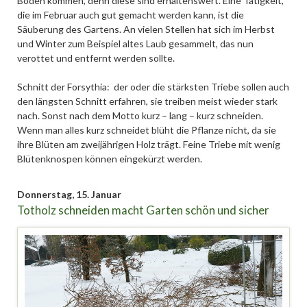
Boden kommen, denn diese sind erhaltenswert. Eine Tätigkeit,
die im Februar auch gut gemacht werden kann, ist die
Säuberung des Gartens. An vielen Stellen hat sich im Herbst
und Winter zum Beispiel altes Laub gesammelt, das nun
verottet und entfernt werden sollte.
Schnitt der Forsythia: der oder die stärksten Triebe sollen auch
den längsten Schnitt erfahren, sie treiben meist wieder stark
nach. Sonst nach dem Motto kurz – lang – kurz schneiden.
Wenn man alles kurz schneidet blüht die Pflanze nicht, da sie
ihre Blüten am zweijährigen Holz trägt. Feine Triebe mit wenig
Blütenknospen können eingekürzt werden.
Donnerstag,
15. Januar
Totholz schneiden macht Garten schön und sicher