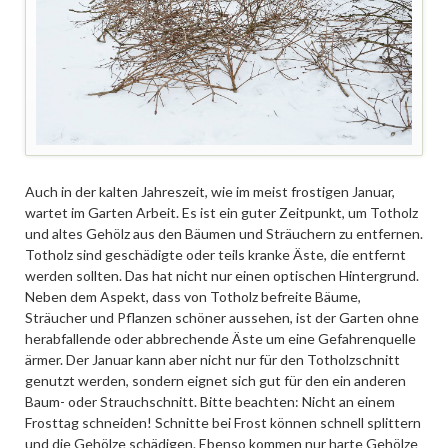
Auch in der kalten Jahreszeit, wie im meist frostigen Januar,
wartet im Garten Arbeit. Es ist ein guter Zeitpunkt, um Totholz
und altes Gehölz aus den Bäumen und Sträuchern zu entfernen.
Totholz sind geschädigte oder teils kranke Äste, die entfernt
werden sollten. Das hat nicht nur einen optischen Hintergrund.
Neben dem Aspekt, dass von Totholz befreite Bäume,
Sträucher und Pflanzen schöner aussehen, ist der Garten ohne
herabfallende oder abbrechende Äste um eine Gefahrenquelle
ärmer. Der Januar kann aber nicht nur für den Totholzschnitt
genutzt werden, sondern eignet sich gut für den ein anderen
Baum- oder Strauchschnitt. Bitte beachten: Nicht an einem
Frosttag schneiden! Schnitte bei Frost können schnell splittern
und die Gehölze schädigen. Ebenso kommen nur harte Gehölze