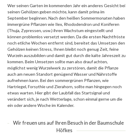
Wer seinen Garten im kommenden Jahr ein anderes Gesicht bei
seinen Gehölzen geben möchte, kann damit prima im
September beginnen. Nach den heißen Sommermonaten haben
immergrüne Pflanzen wie Ilex, Rhododendron und Koniferen
(Thuja, Zypressen, usw.) ihren Wachstum eingestellt und
können problemlos versetzt werden. Da die ersten Nachtfröste
noch etliche Wochen entfernt sind, bereitet das Umsetzen den
Gehölzen keinen Stress, Ihnen bleibt noch genug Zeit, feine
Wurzeln auszubilden und damit gut durch die kalte Jahreszeit zu
kommen. Beim Umsetzen sollte man also drauf achten,
möglichst wenig Wurzelwerk zu zerstören, damit die Pflanze
auch am neuen Standort genügend Wasser und Nährstoffe
aufnehmen kann. Bei den sommergrünen Pflanzen, wie
Hartriegel, Forsythie und Zierahorn, sollte man hingegen noch
etwas warten. Hier gibt der Laubfall das Startsignal und
verändert sich, je nach Wetterlage, schon einmal gerne um die
ein oder andere Woche im Kalender.
Wir freuen uns auf Ihren Besuch in der Baumschule
Höfkes