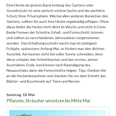
Eine Hecke als grünes Band entlang des Gartens oder
Grundstücks ist eine optisch schöne Sache und der perfekte
Schutz Ihrer Privatsphäre. Wie bei allen anderen Bereichen des
Gartens, sollten Sie auch Ihre Hecke regelmäßig pflegen. Ohne
diese bleibt die Hecke nicht dicht im Wuchs und nicht in Form.
Beide Formen der Schnitte, Erhalt- und Formschnitt, können
und sollten zu verschiedenen Jahreszeiten vorgenommen
werden. Den Erhaltungsschnitt macht man im (zeitigen)
Frühjahr, spätestens Anfang Mai, so fördert man den dichten
Austrieb. Am besten nicht bei voller Sonne schneiden, denn
diese schadet den Schnittkanten und den ersten, zarten
Austrieben. Ende Juni können nach Beendigung des
Neuaustriebs dann die Formschnitte folgen. Tipp: Denken Sie
an die Heckenbewohner und checken Sie vor dem Schnitt das
Blätter- und Buschwerk auf Tiere und Nester.
Sonntag,
10. Mai
Pflanzen, Sträucher umsetzen bis Mitte Mai