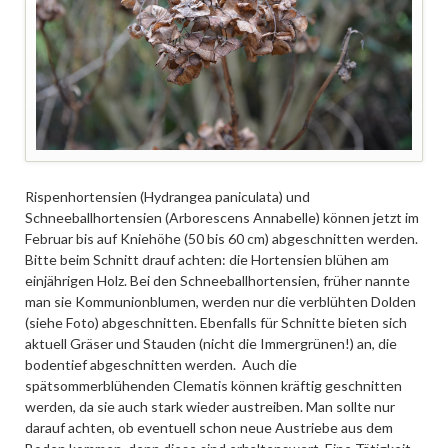
Rispenhortensien (Hydrangea paniculata) und
Schneeballhortensien (Arborescens Annabelle) können jetzt im
Februar bis auf Kniehöhe (50 bis 60 cm) abgeschnitten werden.
Bitte beim Schnitt drauf achten: die Hortensien blühen am
einjährigen Holz. Bei den Schneeballhortensien, früher nannte
man sie Kommunionblumen, werden nur die verblühten Dolden
(siehe Foto) abgeschnitten. Ebenfalls für Schnitte bieten sich
aktuell Gräser und Stauden (nicht die Immergrünen!) an, die
bodentief abgeschnitten werden. Auch die
spätsommerblühenden Clematis können kräftig geschnitten
werden, da sie auch stark wieder austreiben. Man sollte nur
darauf achten, ob eventuell schon neue Austriebe aus dem