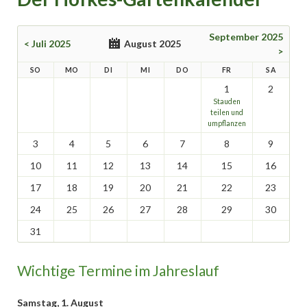
September 2025
< Juli 2025
August 2025
>
SO
MO
DI
MI
DO
FR
SA
1
2
Stauden
teilen und
umpflanzen
3
4
5
6
7
8
9
10
11
12
13
14
15
16
17
18
19
20
21
22
23
24
25
26
27
28
29
30
31
Wichtige Termine im Jahreslauf
Samstag,
1. August