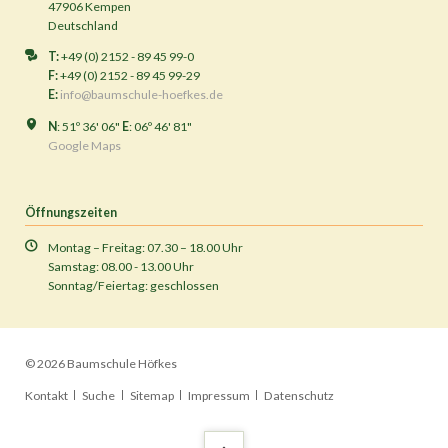
47906 Kempen
Deutschland
T:
+49 (0) 2152 - 89 45 99-0
F:
+49 (0) 2152 - 89 45 99-29
E:
info@baumschule-hoefkes.de
N
: 51º 36' 06"
E
: 06º 46' 81"
Google Maps
Öffnungszeiten
Montag – Freitag: 07.30 – 18.00 Uhr
Samstag: 08.00 - 13.00 Uhr
Sonntag/Feiertag: geschlossen
© 2026 Baumschule Höfkes
Navigation
Kontakt
Suche
Sitemap
Impressum
Datenschutz
überspringen